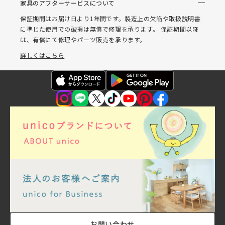
家具のアフターサービスについて
保証期間はお届け日より1年間です。製造上の欠陥や取扱説明書
に準じた使用での破損は無償で修理を承ります。 保証期間以降
は、有償にて修理やパーツ販売を承ります。
詳しくはこちら
お問い合わせ