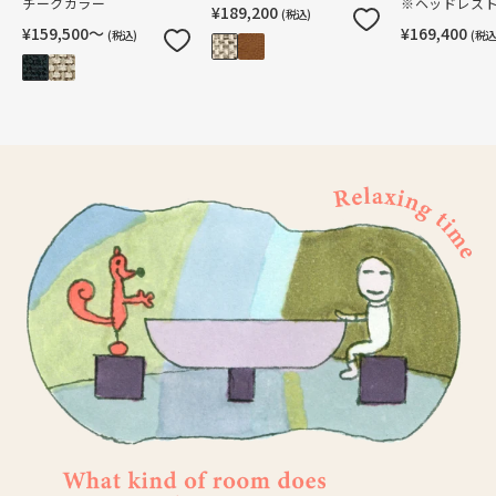
チークカラー
※ヘッドレス
¥189,200
(税込)
¥159,500〜
¥169,400
(税込)
(税込