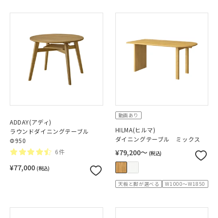
動画あり
ADDAY(アディ)
HILMA(ヒルマ)
ラウンドダイニングテーブル
ダイニングテーブル ミックス
Φ950
6件
¥79,200〜
(税込)
¥77,000
(税込)
天板と脚が選べる
W1000～W1850