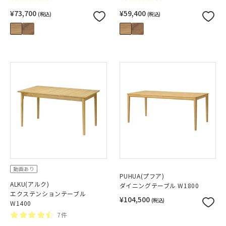
¥73,700
¥59,400
(税込)
(税込)
動画あり
PUHUA(プフア)
ALKU(アルク)
ダイニングテーブル W1800
エクステンションテーブル
¥104,500
(税込)
W1400
7件