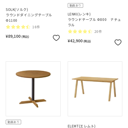
動画あり
SOLK(ソルク)
LENKI(レンキ)
ラウンドダイニングテーブル
ラウンドテーブル Φ800 ナチュ
Φ1100
ラル
16件
20件
¥89,100
(税込)
¥42,900
(税込)
動画あり
ELEMT(エレムト)