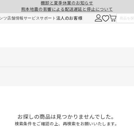
棚卸と夏季休業のお知らせ
熊本地震の影響による配送遅延と停止について
法人のお客様
ンツ
店舗情報
サービス
サポート
お探しの商品は見つかりませんでした。
検索条件をご確認の上、再検索をお願いいたします。