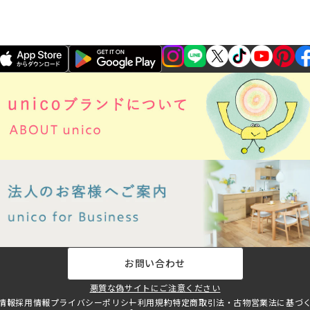
お問い合わせ
悪質な偽サイトにご注意ください
情報
採用情報
プライバシーポリシー
利用規約
特定商取引法・古物営業法に基づ