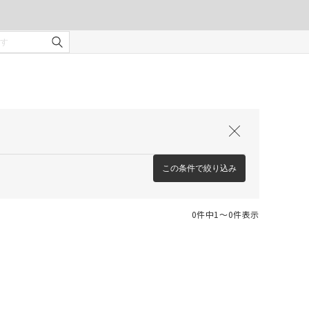
この条件で絞り込み
0件中1〜0件表示