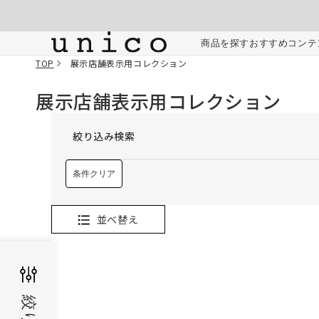
コンテンツにスキッ
プする
商品を探す
おすすめコンテ
TOP
展示店舗表示用コレクション
展示店舗表示用コレクション
絞り込み検索
条件クリア
並べ替え