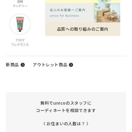
収納
家電
ベビー・キッズ
ファッション雑貨
ランドリー
品質への取り組みのご案内
アロマ
ケア商品
ギフト
フレグランス
ギフトカタログ
新商品
アウトレット商品
無料でunicoのスタッフに
コーディネートを相談できます
〈 お住まいの人数は？ 〉