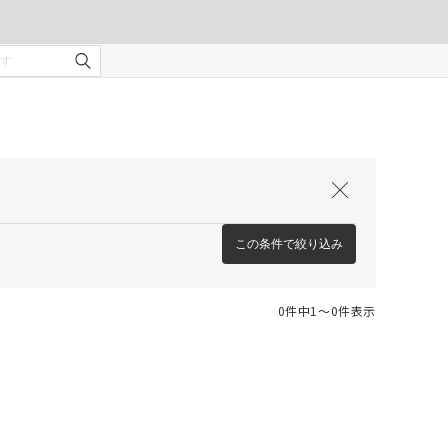
この条件で絞り込み
0件中1〜0件表示