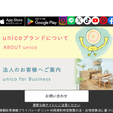
お問い合わせ
悪質な偽サイトにご注意ください
情報
採用情報
プライバシーポリシー
利用規約
特定商取引法・古物営業法に基づ