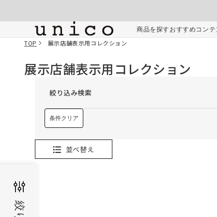
コンテンツにスキッ
プする
商品を探す
おすすめコンテ
TOP
展示店舗表示用コレクション
展示店舗表示用コレクション
絞り込み検索
条件クリア
並べ替え