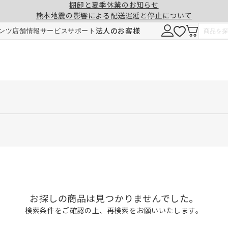
棚卸と夏季休業のお知らせ
熊本地震の影響による配送遅延と停止について
法人のお客様
ンツ
店舗情報
サービス
サポート
お探しの商品は見つかりませんでした。
検索条件をご確認の上、再検索をお願いいたします。