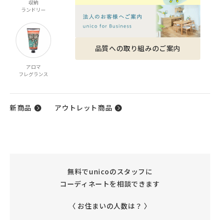
収納
家電
ベビー・キッズ
ファッション雑貨
ランドリー
品質への取り組みのご案内
アロマ
ケア商品
ギフト
フレグランス
ギフトカタログ
新商品
アウトレット商品
無料でunicoのスタッフに
コーディネートを相談できます
〈 お住まいの人数は？ 〉