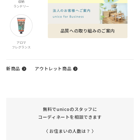
収納
家電
ベビー・キッズ
ファッション雑貨
ランドリー
品質への取り組みのご案内
アロマ
ケア商品
ギフト
フレグランス
ギフトカタログ
新商品
アウトレット商品
無料でunicoのスタッフに
コーディネートを相談できます
〈 お住まいの人数は？ 〉