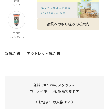
収納
家電
ベビー・キッズ
ファッション雑貨
ランドリー
品質への取り組みのご案内
アロマ
ケア商品
ギフト
フレグランス
ギフトカタログ
新商品
アウトレット商品
無料でunicoのスタッフに
コーディネートを相談できます
〈 お住まいの人数は？ 〉