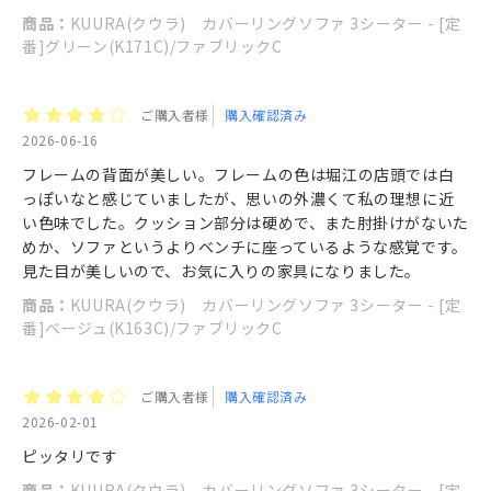
商品：
KUURA(クウラ) カバーリングソファ 3シーター - [定
番]グリーン(K171C)/ファブリックC
ご購入者様
購入確認済み
2026-06-16
フレームの背面が美しい。フレームの色は堀江の店頭では白
っぽいなと感じていましたが、思いの外濃くて私の理想に近
い色味でした。クッション部分は硬めで、また肘掛けがないた
めか、ソファというよりベンチに座っているような感覚です。
見た目が美しいので、お気に入りの家具になりました。
商品：
KUURA(クウラ) カバーリングソファ 3シーター - [定
番]ベージュ(K163C)/ファブリックC
ご購入者様
購入確認済み
2026-02-01
ピッタリです
商品：
KUURA(クウラ) カバーリングソファ 3シーター - [定