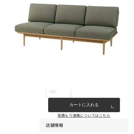
インテリア雑貨・その他
家具シリーズ一覧
新商品
アウトレット商品
見積もり番号から注文する
ー
カートに入れる
見積もり連携についてはこちら
店舗情報