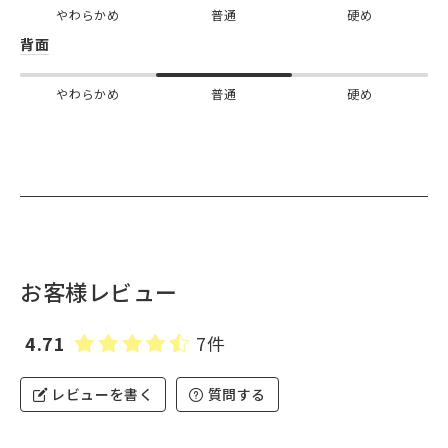
やわらかめ
普通
硬め
背面
やわらかめ
普通
硬め
お客様レビュー
4.71
7件
レビューを書く
質問する