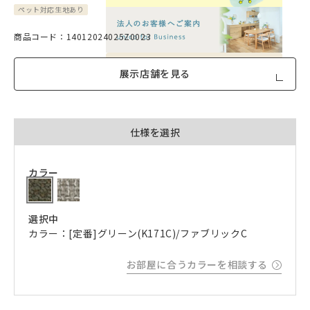
ペット対応生地あり
商品コード：14012024025Z0023
品質への取り組みのご案内
展示店舗を見る
仕様を選択
カラー
選択中
カラー：[定番]グリーン(K171C)/ファブリックC
お部屋に合うカラーを相談する