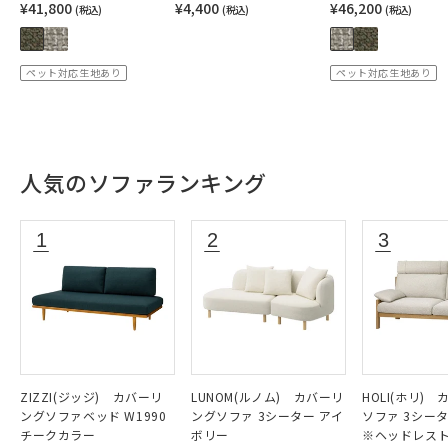
¥41,800
¥4,400
¥46,200
(税込)
(税込)
(税込)
ペット対応生地あり
ペット対応生地あり
人気のソファランキング
ZIZZI(ジッジ) カバーリ
LUNOM(ルノム) カバーリ
HOLI(ホリ)
ングソファベッド W1990
ングソファ 3シーター アイ
ソファ 3シー
チークカラー
ボリー
※ヘッドレス