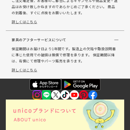
ご注文確定後、お客様のご都合によるキャンセルや商品変更・返
品はお受け致しかねますのであらかじめご了承ください。 商品
の到着後、すぐに点検をお願いいたします。
詳しくはこちら
家具のアフターサービスについて
保証期間はお届け日より1年間です。製造上の欠陥や取扱説明書
に準じた使用での破損は無償で修理を承ります。 保証期間以降
は、有償にて修理やパーツ販売を承ります。
詳しくはこちら