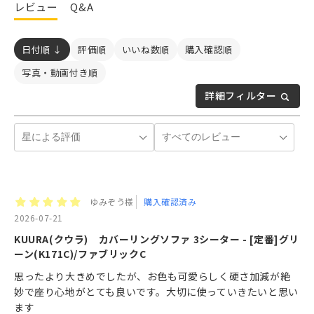
レビュー
Q&A
日付順 ↓
評価順
いいね数順
購入確認順
写真・動画付き順
詳細フィルター
ゆみぞう様
購入確認済み
2026-07-21
KUURA(クウラ) カバーリングソファ 3シーター - [定番]グリ
ーン(K171C)/ファブリックC
思ったより大きめでしたが、お色も可愛らしく硬さ加減が絶
妙で座り心地がとても良いです。大切に使っていきたいと思い
ます