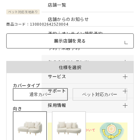
店舗一覧
ペット対応生地あり
店舗からのお知らせ
商品コード：13080026425Z0004
予約｜オンライン接客予約
展示店舗を見る
予約｜来店予約
おすすめコンテンツ
仕様を選択
サービス
カバータイプ
サポート
通常カバー
ペット対応カバー
採用情報
向き