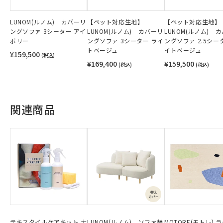
LUNOM(ルノム) カバーリ
【ペット対応生地】
【ペット対応生地】
ングソファ 3シーター アイ
LUNOM(ルノム) カバーリ
LUNOM(ルノム) 
ボリー
ングソファ 3シーター ライ
ングソファ 2.5シー
トベージュ
イトベージュ
¥159,500
(税込)
¥169,400
¥159,500
(税込)
(税込)
関連商品
テキスタイルケアキット ナ
LUNOM(ルノム) ソファ替
MOTORE(モトレ) 