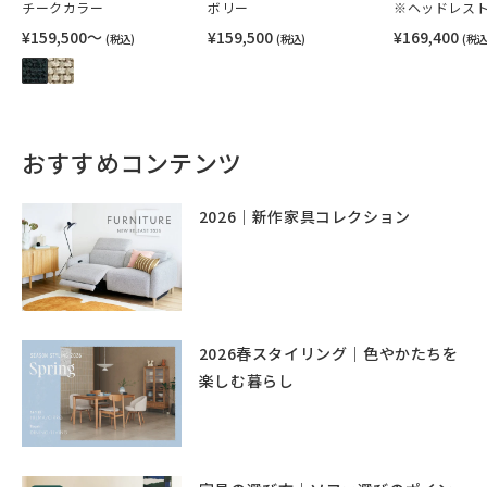
チークカラー
ボリー
※ヘッドレス
¥159,500〜
¥159,500
¥169,400
(税込)
(税込)
(税込
おすすめコンテンツ
2026｜新作家具コレクション
2026春スタイリング｜色やかたちを
楽しむ暮らし