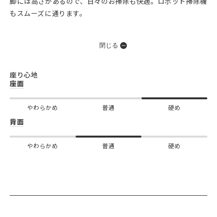
脚には高さがあるので、日々のお掃除も快適。ロボット掃除機
もスムーズに通ります。
閉じる
座り心地
座面
やわらかめ
普通
硬め
背面
やわらかめ
普通
硬め