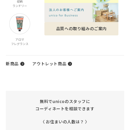
収納
家電
ベビー・キッズ
ファッション雑貨
ランドリー
品質への取り組みのご案内
アロマ
ケア商品
ギフト
フレグランス
ギフトカタログ
新商品
アウトレット商品
無料でunicoのスタッフに
コーディネートを相談できます
〈 お住まいの人数は？ 〉