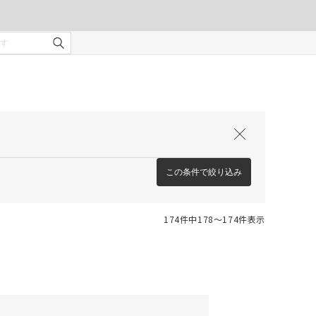
この条件で絞り込み
174件中178〜174件表示