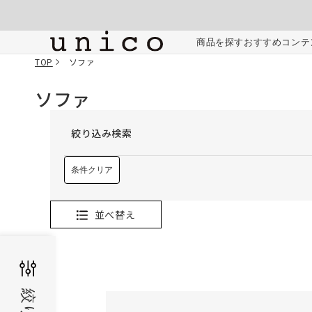
コンテンツにスキッ
プする
商品を探す
おすすめコンテ
TOP
ソファ
ソファ
絞り込み検索
条件クリア
並べ替え