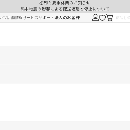
棚卸と夏季休業のお知らせ
熊本地震の影響による配送遅延と停止について
法人のお客様
ンツ
店舗情報
サービス
サポート