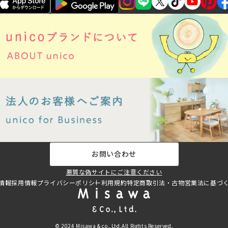
お問い合わせ
悪質な偽サイトにご注意ください
情報
採用情報
プライバシーポリシー
利用規約
特定商取引法・古物営業法に基づ
© 2024 Misawa & co.,Ltd.All Rights Reserved.