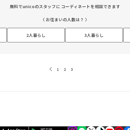
無料でunicoのスタッフに
コーディネートを相談できます
〈 お住まいの人数は？ 〉
2人暮らし
3人暮らし
1
2
3