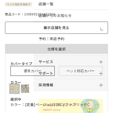
店舗一覧
ペット対応生地あり
商品コード：13080022324Z1800
店舗からのお知らせ
予約｜オンライン接客予約
展示店舗を見る
予約｜来店予約
仕様を選択
おすすめコンテンツ
サービス
カバータイプ
通常カバー
ペット対応カバー
サポート
カラー
採用情報
選択中
カラー：[定番]ベージュ(J128C)/ファブリックC