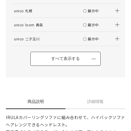
unico 札幌
○ 展示中
unico loom 青森
○ 展示中
unico 二子玉川
○ 展示中
すべて表示する
商品説明
詳細情報
IRULAカバーリングソファに組み合わせて、ハイバックソファ
へアレンジできるヘッドレスト。