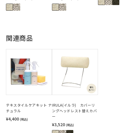
関連商品
テキスタイルケアキット ナ
IRULA(イルラ) カバーリ
チュラル
ングヘッドレスト替えカバ
ー
¥4,400
(税込)
¥3,520
(税込)