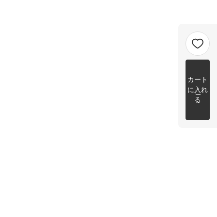
カート
に入れ
る