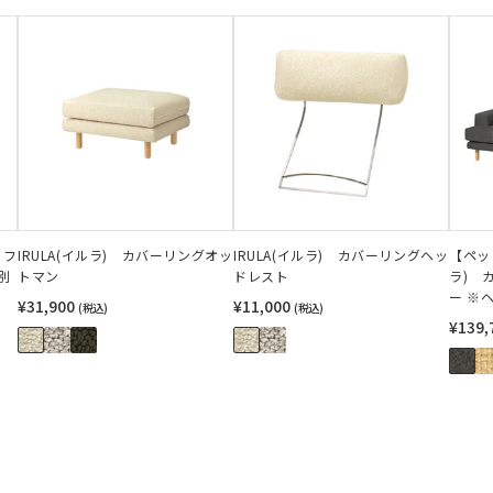
ソフ
IRULA(イルラ) カバーリングオッ
IRULA(イルラ) カバーリングヘッ
【ペッ
別
トマン
ドレスト
ラ) 
ー ※
¥31,900
¥11,000
(税込)
(税込)
¥139,