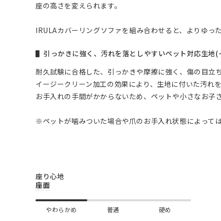
座の高さを変えられます。
IRULAカバーリングソファを組み合わせると、よりゆっ
引っかきに強く、汚れを落としやすいペット対応生地(
耐久試験に合格した、引っかきや摩擦に強く、傷の目立
イージークリーン加工の効果により、生地に付いた汚れ
お手入れの手間がかからないため、ペットや小さなお子
※ペットが噛みついた場合や爪のお手入れ状態によって
座り心地
座面
やわらかめ
普通
硬め