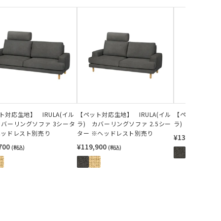
ト対応生地】 IRULA(イル
【ペット対応生地】 IRULA(イル
【ペット対応生地】
カバーリングソファ 3シータ
ラ) カバーリングソファ 2.5シー
ラ) カバーリ
ヘッドレスト別売り
ター ※ヘッドレスト別売り
¥13,200
(税込)
700
¥119,900
(税込)
(税込)