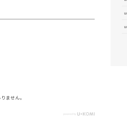
u
u
ありません。