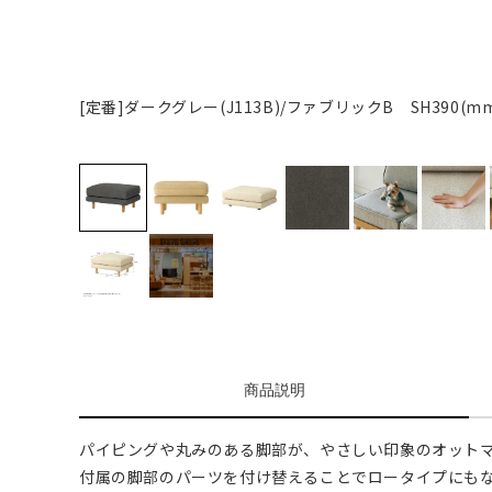
[定番]ダークグレー(J113B)/ファブリックB SH390(
商品説明
パイピングや丸みのある脚部が、やさしい印象のオット
付属の脚部のパーツを付け替えることでロータイプにも