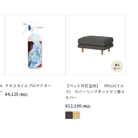
イル
テキスタイルプロテクター
【ペット対応生地】 IRULA(イル
シー
ラ) カバーリングオットマン替え
¥4,125
(税込)
カバー
¥12,100
(税込)