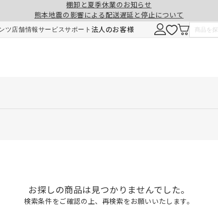
棚卸と夏季休業のお知らせ
熊本地震の影響による配送遅延と停止について
法人のお客様
ンツ
店舗情報
サービス
サポート
お探しの商品は見つかりませんでした。
検索条件をご確認の上、再検索をお願いいたします。