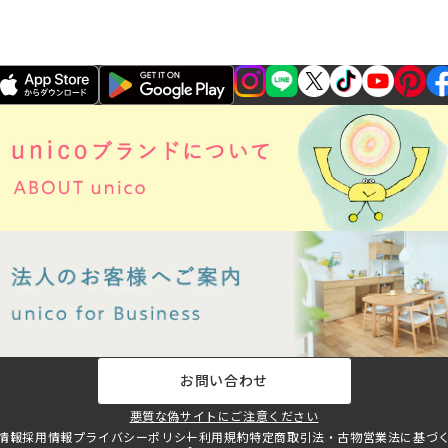
お問い合わせ
悪質な偽サイトにご注意ください
情報
採用情報
プライバシーポリシー
利用規約
特定商取引法・古物営業法に基づ