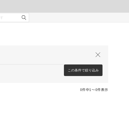
この条件で絞り込み
0件中1〜0件表示