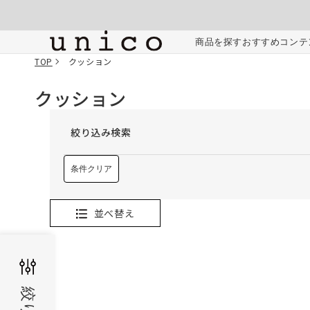
コンテンツにスキッ
プする
商品を探す
おすすめコンテ
TOP
クッション
クッション
絞り込み検索
条件クリア
並べ替え