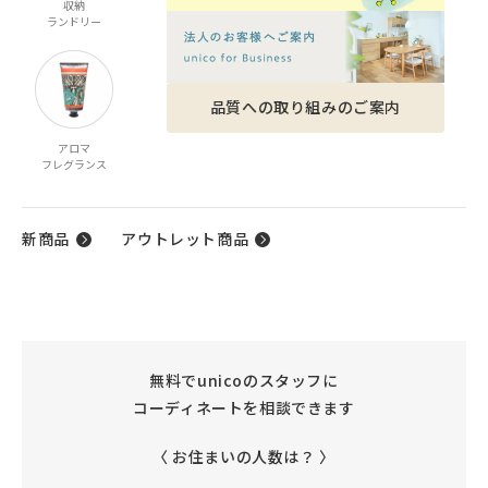
収納
家電
ベビー・キッズ
ファッション雑貨
ランドリー
品質への取り組みのご案内
アロマ
ケア商品
ギフト
フレグランス
ギフトカタログ
新商品
アウトレット商品
無料でunicoのスタッフに
コーディネートを相談できます
〈 お住まいの人数は？ 〉