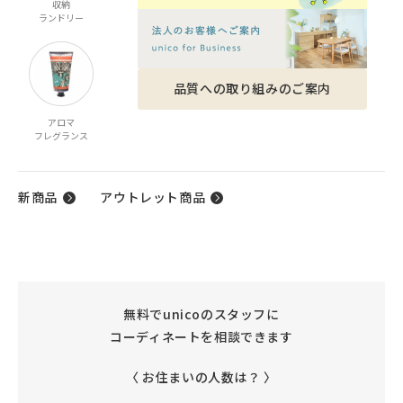
収納
家電
ベビー・キッズ
ファッション雑貨
ランドリー
品質への取り組みのご案内
アロマ
ケア商品
ギフト
フレグランス
ギフトカタログ
新商品
アウトレット商品
無料でunicoのスタッフに
コーディネートを相談できます
〈 お住まいの人数は？ 〉