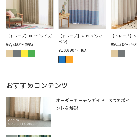
【ドレープ】KUYS(クイス)
【ドレープ】WIPEN(ウィ
【ドレープ】AP
ペン)
¥7,260〜
¥9,130〜
(税込)
(税込
¥10,890〜
(税込)
おすすめコンテンツ
オーダーカーテンガイド｜3つのポイ
ントを解説