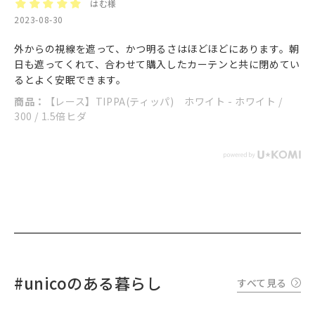
はむ様
2023-08-30
外からの視線を遮って、かつ明るさはほどほどにあります。朝
日も遮ってくれて、合わせて購入したカーテンと共に閉めてい
るとよく安眠できます。
商品：
【レース】TIPPA(ティッパ) ホワイト - ホワイト /
300 / 1.5倍ヒダ
#unicoのある暮らし
すべて見る