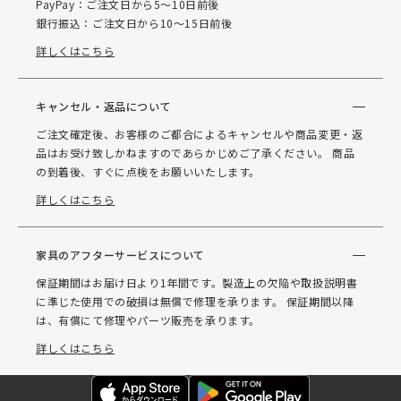
PayPay：ご注文日から5～10日前後
銀行振込：ご注文日から10～15日前後
詳しくはこちら
キャンセル・返品について
ご注文確定後、お客様のご都合によるキャンセルや商品変更・返
品はお受け致しかねますのであらかじめご了承ください。 商品
の到着後、すぐに点検をお願いいたします。
詳しくはこちら
家具のアフターサービスについて
保証期間はお届け日より1年間です。製造上の欠陥や取扱説明書
に準じた使用での破損は無償で修理を承ります。 保証期間以降
は、有償にて修理やパーツ販売を承ります。
詳しくはこちら