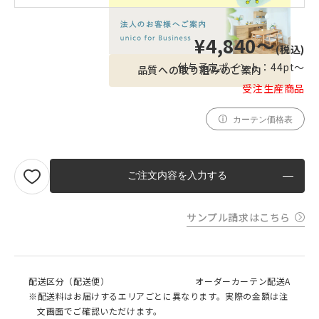
¥4,840〜
(税込)
付与予定ポイント：
44pt〜
品質への取り組みのご案内
受注生産商品
カーテン価格表
ご注文内容を入力する
サンプル請求はこちら
配送区分（配送便）
オーダーカーテン配送A
※配送料はお届けするエリアごとに異なります。実際の金額は注
文画面でご確認いただけます。