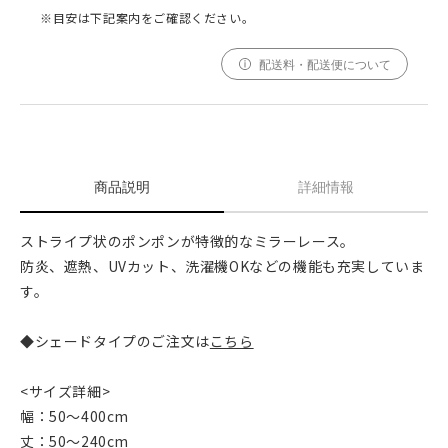
※目安は下記案内をご確認ください。
配送料・配送便について
商品説明
詳細情報
ストライプ状のポンポンが特徴的なミラーレース。
防炎、遮熱、UVカット、洗濯機OKなどの機能も充実していま
す。
◆シェードタイプのご注文は
こちら
<サイズ詳細>
幅：50～400cm
丈：50～240cm