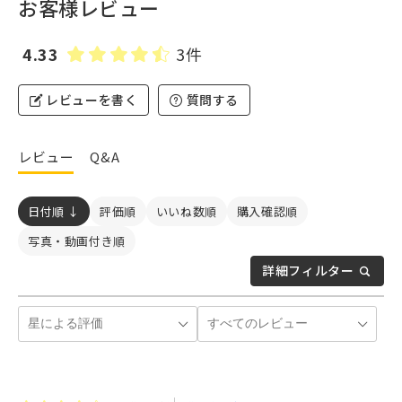
お客様レビュー
4.33
3件
レビューを書く
質問する
レビュー
Q&A
日付順 ↓
評価順
いいね数順
購入確認順
写真・動画付き順
詳細フィルター