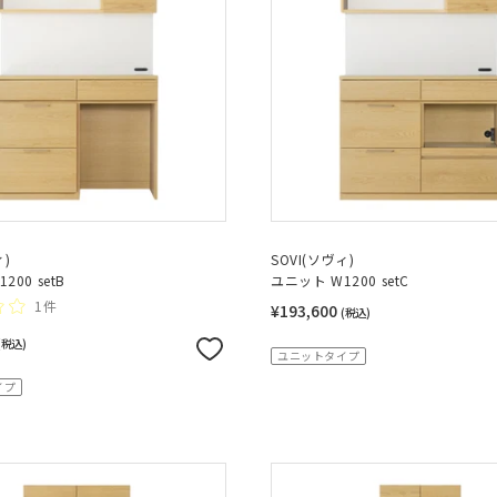
ィ)
SOVI(ソヴィ)
200 setB
ユニット W1200 setC
1件
¥193,600
(税込)
(税込)
ユニットタイプ
イプ