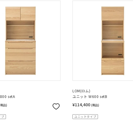
LOM(ロム)
00 setA
ユニット W600 setB
¥114,400
(税込)
(税込)
イプ
ユニットタイプ