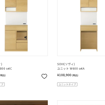
ィ)
SOVI(ソヴィ)
00 setC
ユニット W600 setA
¥108,900
(税込)
(税込)
イプ
ユニットタイプ