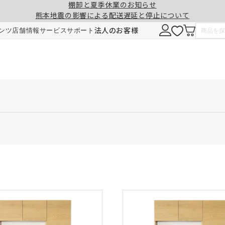
棚卸と夏季休業のお知らせ
熊本地震の影響による配送遅延と停止について
法人のお客様
ンツ
店舗情報
サービス
サポート