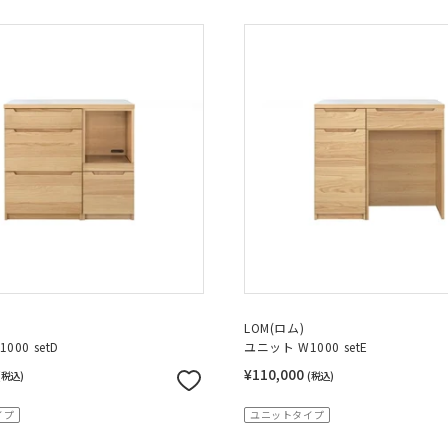
LOM(ロム)
000 setD
ユニット W1000 setE
¥110,000
(税込)
(税込)
イプ
ユニットタイプ