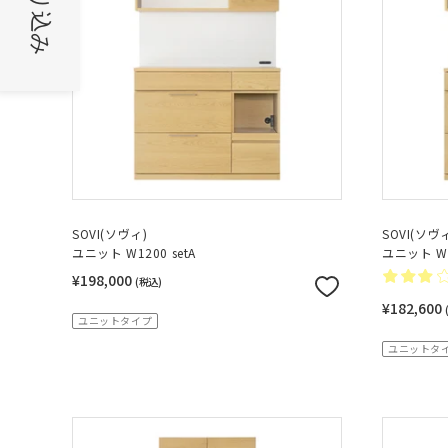
絞り込み
SOVI(ソヴィ)
SOVI(ソヴ
ユニット W1200 setA
ユニット W1
¥198,000
(税込)
¥182,600
ユニットタイプ
ユニットタ