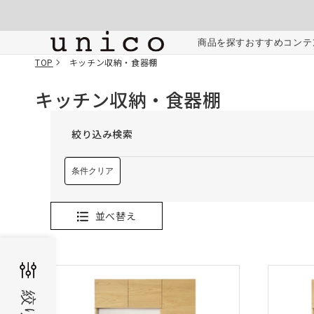
コンテンツにスキッ
プする
商品を探す
おすすめコンテ
TOP
キッチン収納・食器棚
キッチン収納・食器棚
絞り込み検索
条件クリア
並べ替え