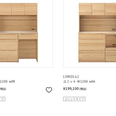
LOM(ロム)
200 setR
ユニット W1200 setA
¥199,100
(税込)
(税込)
イプ
ユニットタイプ