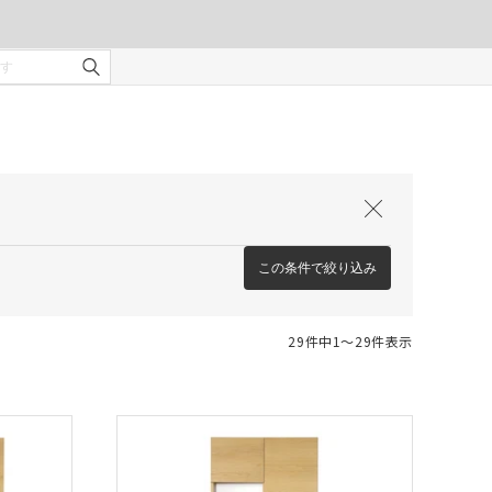
この条件で絞り込み
29件中1〜29件表示