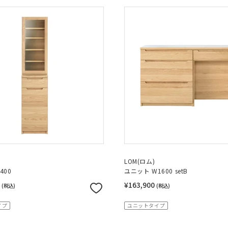
LOM(ロム)
400
ユニット W1600 setB
〜
¥163,900
(税込)
(税込)
イプ
ユニットタイプ