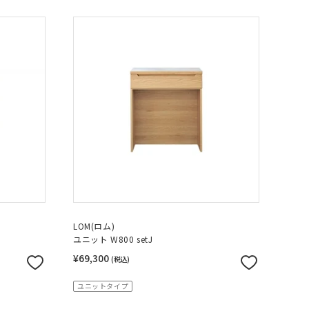
LOM(ロム)
ユニット W800 setJ
¥69,300
(税込)
ユニットタイプ