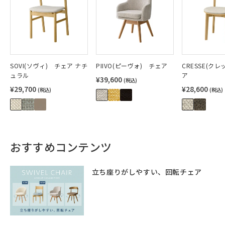
SOVI(ソヴィ) チェア ナチ
PIIVO(ピーヴォ) チェア
CRESSE(ク
ュラル
ア
¥39,600
(税込)
¥29,700
¥28,600
(税込)
(税込)
おすすめコンテンツ
立ち座りがしやすい、回転チェア