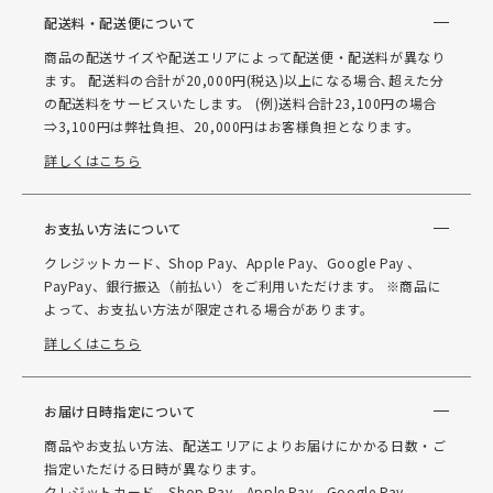
配送料・配送便について
商品の配送サイズや配送エリアによって配送便・配送料が異なり
ます。 配送料の合計が20,000円(税込)以上になる場合､超えた分
の配送料をサービスいたします。 (例)送料合計23,100円の場合
⇒3,100円は弊社負担、20,000円はお客様負担となります。
詳しくはこちら
お支払い方法について
クレジットカード、Shop Pay、Apple Pay、Google Pay 、
PayPay、銀行振込（前払い）をご利用いただけます。 ※商品に
よって、お支払い方法が限定される場合があります。
詳しくはこちら
お届け日時指定について
商品やお支払い方法、配送エリアによりお届けにかかる日数・ご
指定いただける日時が異なります。
クレジットカード、Shop Pay、Apple Pay、Google Pay 、