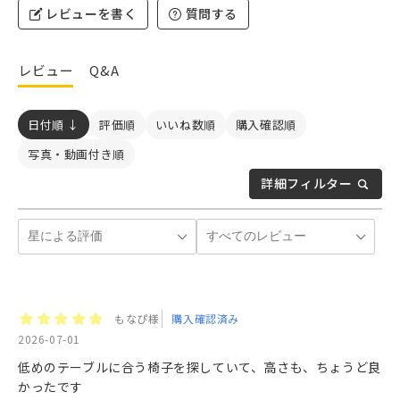
レビューを書く
質問する
レビュー
Q&A
日付順 ↓
評価順
いいね数順
購入確認順
写真・動画付き順
詳細フィルター
もなぴ様
購入確認済み
2026-07-01
低めのテーブルに合う椅子を探していて、高さも、ちょうど良
かったです