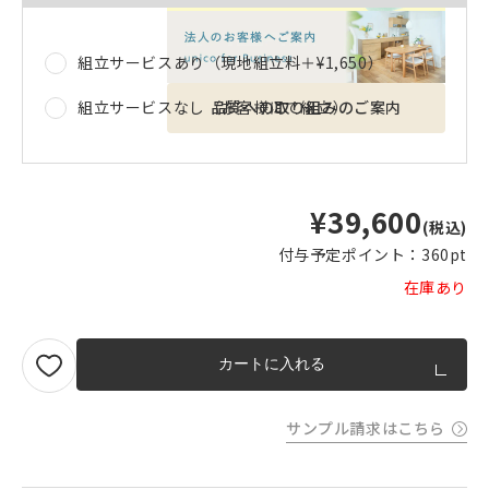
組立サービスあり（現地組立料＋
¥1,650
）
品質への取り組みのご案内
組立サービスなし（お客様にて組立）
¥39,600
(税込)
付与予定ポイント：
360pt
在庫あり
カートに入れる
サンプル請求はこちら