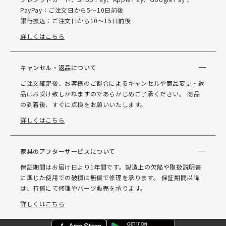
PayPay：ご注文日から5～10日前後
銀行振込：ご注文日から10～15日前後
詳しくはこちら
キャンセル・返品について
ご注文確定後、お客様のご都合によるキャンセルや商品変更・返
品はお受け致しかねますのであらかじめご了承ください。 商品
の到着後、すぐに点検をお願いいたします。
詳しくはこちら
家具のアフターサービスについて
保証期間はお届け日より1年間です。製造上の欠陥や取扱説明書
に準じた使用での破損は無償で修理を承ります。 保証期間以降
は、有償にて修理やパーツ販売を承ります。
詳しくはこちら