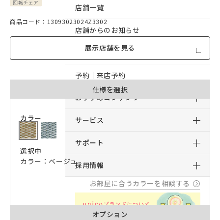
回転チェア
店舗一覧
商品コード：13093023024Z3302
店舗からのお知らせ
展示店舗を見る
予約｜オンライン接客予約
予約｜来店予約
仕様を選択
おすすめコンテンツ
カラー
サービス
サポート
選択中
カラー：ベージュ
採用情報
お部屋に合うカラーを相談する
オプション