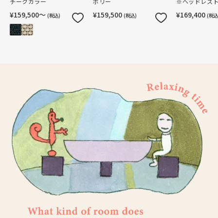
チークカラー
ボリー
※ヘッドレス
¥159,500〜
¥159,500
¥169,400
(税込)
(税込)
(税込