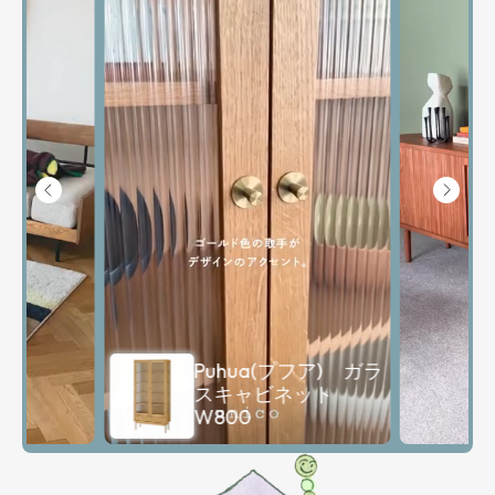
Demi(デミ) キャビ
ネット W1220